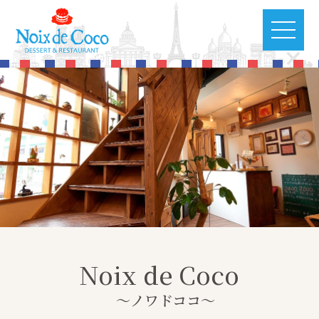
Noix de Coco
～ノワドココ～