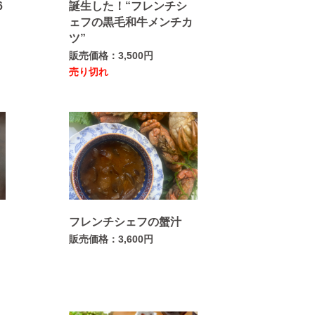
6
誕生した！“フレンチシ
ェフの黒毛和牛メンチカ
ツ”
販売価格：3,500円
売り切れ
カ
フレンチシェフの蟹汁
販売価格：3,600円