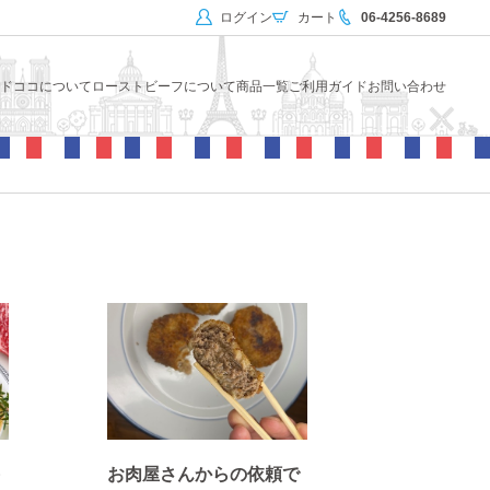
ログイン
カート
06-4256-8689
ドココについて
ローストビーフについて
商品一覧
ご利用ガイド
お問い合わせ
牛
お肉屋さんからの依頼で