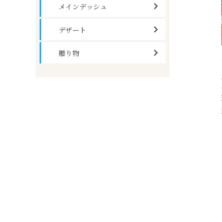
メインデッシュ
デザート
贈り物