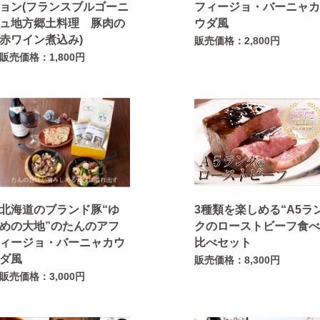
ョン(フランスブルゴーニ
フィージョ・バーニャ
ュ地方郷土料理 豚肉の
ウダ風
赤ワイン煮込み)
販売価格：2,800円
販売価格：1,800円
北海道のブランド豚“ゆ
3種類を楽しめる“A5ラ
めの大地”のたんのアフ
クのローストビーフ食
ィージョ・バーニャカウ
比べセット
ダ風
販売価格：8,300円
販売価格：3,000円