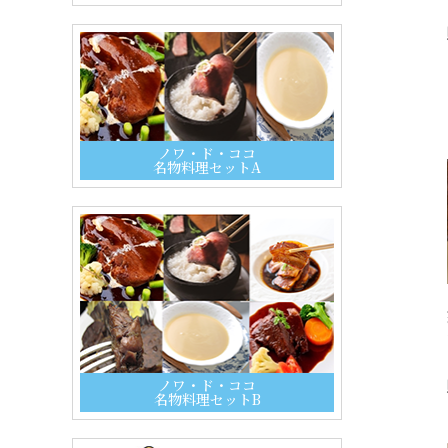
ノワ・ド・ココ
名物料理セットA
ノワ・ド・ココ
名物料理セットB