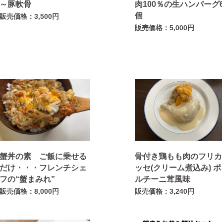
～豚軟骨
肉100％の生ハンバーグ
個
販売価格：3,500円
販売価格：5,000円
蟹丼の素 ご飯に乗せる
骨付き鶏もも肉のフリ
だけ・・・フレンチシェ
ッセ(クリーム煮込み) ポ
フの“蟹まみれ”
ルチーニ茸風味
販売価格：8,000円
販売価格：3,240円