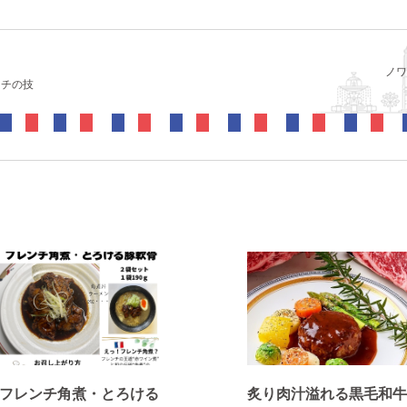
ノワ
ンチの技
フレンチ角煮・とろける
炙り肉汁溢れる黒毛和