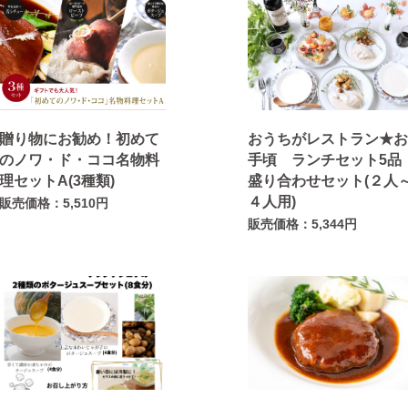
贈り物にお勧め！初めて
おうちがレストラン★
のノワ・ド・ココ名物料
手頃 ランチセット5品
理セットA(3種類)
盛り合わせセット(２人
４人用)
販売価格：5,510円
販売価格：5,344円