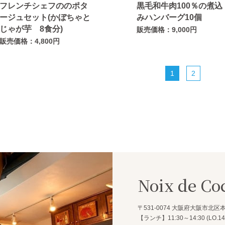
フレンチシェフののポタ
黒毛和牛肉100％の煮込
ージュセット(かぼちゃと
みハンバーグ10個
じゃが芋 8食分)
販売価格：9,000円
販売価格：4,800円
1
2
Noix de Co
〒531-0074
大阪府大阪市北区本庄
【ランチ】11:30～14:30 (LO.14: