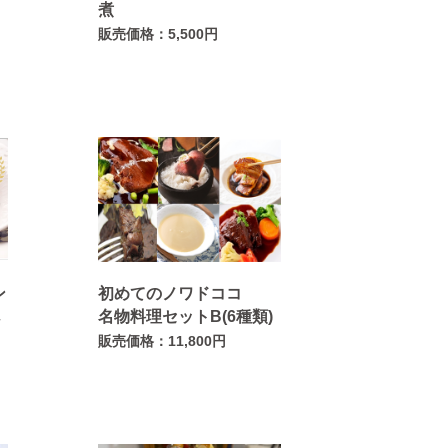
カ
煮
販売価格：5,500円
ン
初めてのノワドココ
べ
名物料理セットB(6種類)
販売価格：11,800円