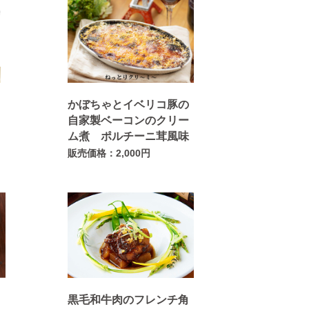
め
かぼちゃとイベリコ豚の
自家製ベーコンのクリー
ム煮 ポルチーニ茸風味
販売価格：2,000円
ア
黒毛和牛肉のフレンチ角