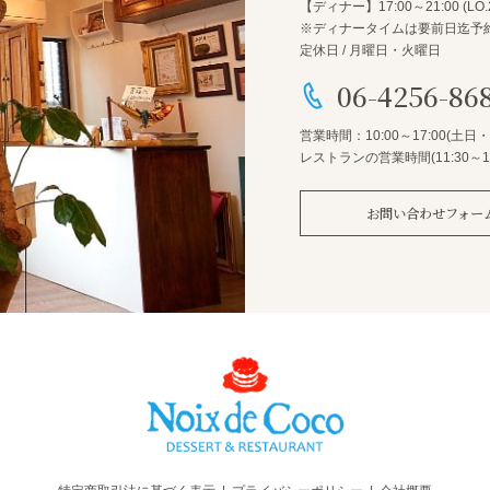
【ディナー】17:00～21:00 (LO.2
※ディナータイムは要前日迄予
定休日 / 月曜日・火曜日
06-4256-86
営業時間：10:00～17:00
(土日
レストランの営業時間(11:30～14
お問い合わせフォー