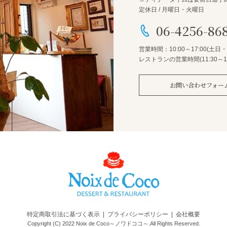
定休日 / 月曜日・火曜日
06-4256-86
営業時間：10:00～17:00
(土日
レストランの営業時間(11:30～14
お問い合わせフォー
特定商取引法に基づく表示
プライバシーポリシー
会社概要
Copyright (C) 2022 Noix de Coco～ノワドココ～.
All Rights Reserved.