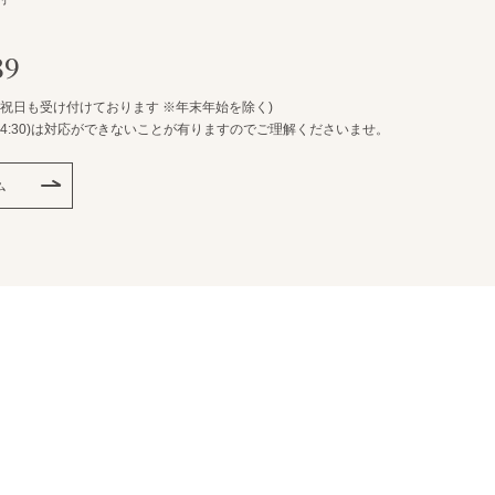
89
・祝日も受け付けております ※年末年始を除く)
:30)は
対応ができないことが有りますのでご理解くださいませ。
ム