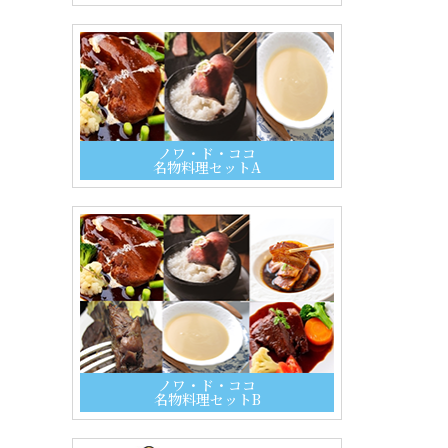
ノワ・ド・ココ
名物料理セットA
ノワ・ド・ココ
名物料理セットB