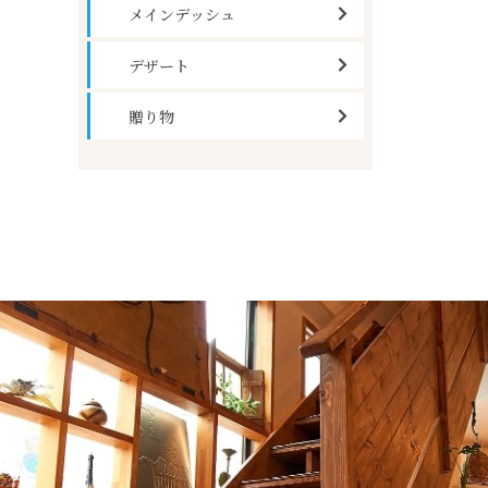
メインデッシュ
デザート
贈り物