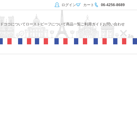
ログイン
カート
06-4256-8689
ドココについて
ローストビーフについて
商品一覧
ご利用ガイド
お問い合わせ