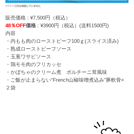
販売価格 : ¥7,500円（税込）
48
％OFF
価格
: ¥3900円（税込）(送料1500円)
内容
・内もも肉のローストビーフ100ｇ(スライス済み)
・熟成ローストビーフソース
・玉葱ワサビソース
・鶏モモ肉のフリカッセ
・かぼちゃのクリーム煮 ポルチーニ茸風味
・ご飯が止まらない“French山椒味噌煮込み”豚軟骨×
２袋