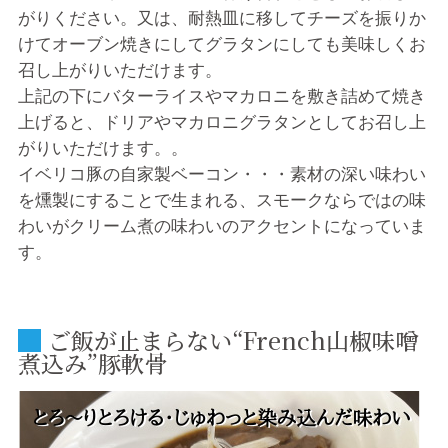
がりください。又は、耐熱皿に移してチーズを振りか
けてオーブン焼きにしてグラタンにしても美味しくお
召し上がりいただけます。
上記の下にバターライスやマカロニを敷き詰めて焼き
上げると、ドリアやマカロニグラタンとしてお召し上
がりいただけます。。
イベリコ豚の自家製ベーコン・・・素材の深い味わい
を燻製にすることで生まれる、スモークならではの味
わいがクリーム煮の味わいのアクセントになっていま
す。
ご飯が止まらない“French山椒味噌
煮込み”豚軟骨