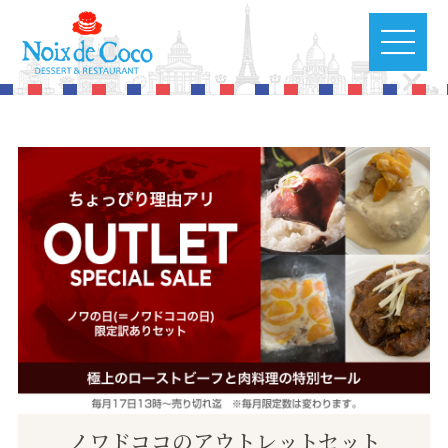
ノワドココのアウトレットセット