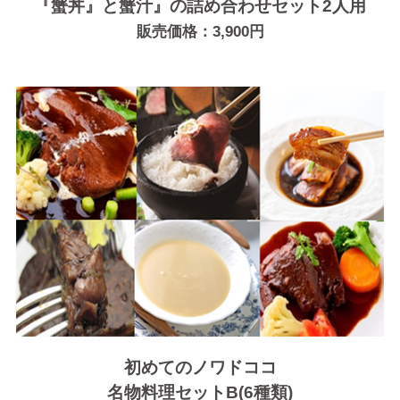
『蟹丼』と蟹汁』の詰め合わせセット2人用
販売価格：3,900円
初めてのノワドココ
名物料理セットB(6種類)