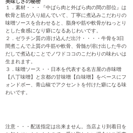
美味しさの秘密
１．素材・・・『中ばら肉と外ばら肉の間の部位』は
軟骨と筋が入り組んでいて、丁寧に煮込みこだわりの
味噌ソースを合わせると、脂身や筋や軟骨がねっとり
とした食感になり癖になるあじわいです。
２．ゼラチン質の溶け込んだ出汁・・・・牛骨を3日
間煮こんで上質の牛筋や軟骨、骨髄が溶け出した牛の
だしで煮込むことでノワドココのこだわりの味わいは
生まれます。
３．味噌ソース・・日本を代表する名古屋の赤味噌
【八丁味噌】と京都の甘味噌【白味噌】をベースにフ
ォンドボー、青山椒でアクセントを付けた癖になる味
わいです。
注意・・・配送指定は出来ません。
当店より到着日を