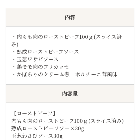
内容
・内もも肉のローストビーフ100ｇ(スライス済
み)
・熟成ローストビーフソース
・玉葱ワサビソース
・鶏モモ肉のフリカッセ
・かぼちゃのクリーム煮 ポルチーニ茸風味
内容量
【ローストビーフ】
内もも肉のローストビーフ100ｇ(スライス済み)
熟成ロ－ストビ―フソ－ス30g
玉葱わさびソース30g