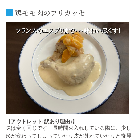
鶏モモ肉のフリカッセ
【アウトレット(訳あり理由)】
味は全く同じです。長時間火入れしている際に、少し
形が変わってしまっていたり皮が外れていたりと奇麗