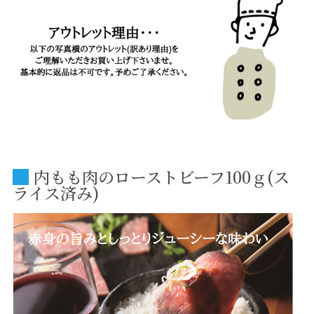
内もも肉のローストビーフ100ｇ(ス
ライス済み)