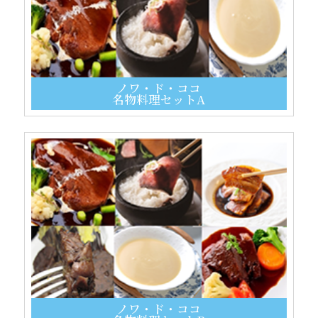
ノワ・ド・ココ
名物料理セットA
ノワ・ド・ココ