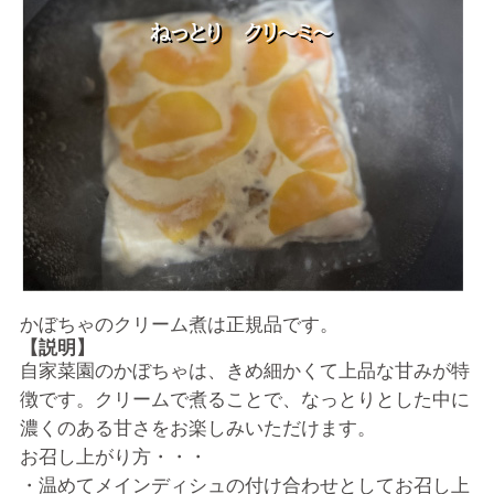
かぼちゃのクリーム煮は正規品で
す。
【説明】
自家菜園のかぼちゃは、きめ細かくて上品な甘みが特
徴です。クリームで煮ることで、なっとりとした中に
濃くのある甘さをお楽しみいただけます。
お召し上がり方・・・
・温めてメインディシュの付け合わせとしてお召し上