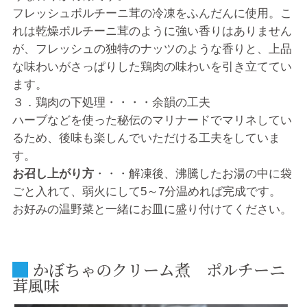
フレッシュポルチーニ茸の冷凍をふんだんに使用。こ
れは乾燥ポルチーニ茸のように強い香りはありません
が、フレッシュの独特のナッツのような香りと、上品
な味わいがさっぱりした鶏肉の味わいを引き立ててい
ます。
３．鶏肉の下処理・・・・余韻の工夫
ハーブなどを使った秘伝のマリナードでマリネしてい
るため、後味も楽しんでいただける工夫をしていま
す。
お召し上がり方
・・・解凍後、沸騰したお湯の中に袋
ごと入れて、弱火にして5～7分温めれば完成です。
お好みの温野菜と一緒にお皿に盛り付けてください。
かぼちゃのクリーム煮 ポルチーニ
茸風味