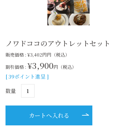
ノワドココのアウトレットセット
販売価格 : ¥3,402円円（税込）
¥3,900
割引価格 :
円（税込）
[ 39ポイント進呈 ]
数量