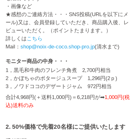
・画像など
★感想のご連絡方法・・・SNS投稿(URLを以下にメ
ール)又は、会員登録していただき、商品購入後、レ
ビューいただく。（ポイントたまります。）
詳しくは
こちら
Mail：
shop@noix-de-coco.shop-pro.jp
(清水まで)
モニター商品の中身・・・
1，黒毛和牛肉のフレンチ角煮 2,700円相当
2，かぼちゃのポタージュスープ 1,296円(2ｐ)
3，ノワドココのデザートジャム 972円相当
合計4,968円(＋送料1,000円)＝6,218円が➡
1,000円(税
込)送料のみ
2. 50%価格で先着20名様にご提供いたします