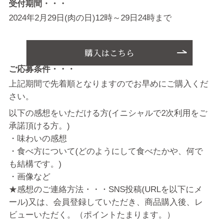
受付期間・・・
2024年2月29日(肉の日)12時～29日24時まで
購入はこちら
ご応募条件・・・
上記期間で先着順となりますのでお早めにご購入くだ
さい。
以下の感想をいただける方(イニシャルで2次利用をご
承諾頂ける方。)
・味わいの感想
・食べ方について(どのようにして食べたかや、何で
も結構です。)
・画像など
★感想のご連絡方法・・・SNS投稿(URLを以下にメ
ール)又は、会員登録していただき、商品購入後、レ
ビューいただく。（ポイントたまります。）