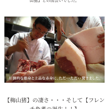
山猪】との出会いでした。
【梅山猪】の凄さ・・・そして【フレン
チ角煮の誕生！！】