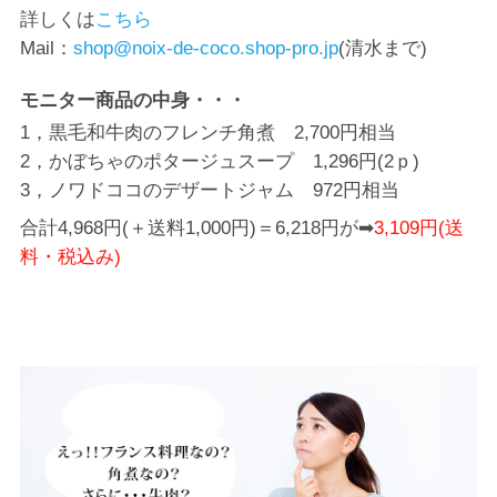
詳しくは
こちら
Mail：
shop@noix-de-coco.shop-pro.jp
(清水まで)
モニター商品の中身・・・
1，黒毛和牛肉のフレンチ角煮 2,700円相当
2，かぼちゃのポタージュスープ 1,296円(2ｐ)
3，ノワドココのデザートジャム 972円相当
合計4,968円(＋送料1,000円)＝6,218円が➡
3,109円(送
料・税込み)