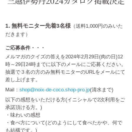
三越伊勢丹2024カタログ掲載決定
1. 無料モニター先着3名様
（送料1,000円のみいた
だきます）
ご応募条件・・・
メルマガのクイズの答えを2024年2月29日(肉の日)12
時～29日24時までに以下のメールにご応募ください。
抽選で３名の方のみ無料モニターのURLをメールにて
差し上げます。
Mail：
shop@noix-de-coco.shop-pro.jp
(清水まで)
以下の感想をいただける方(イニシャルで2次利用をご
承諾頂ける方。)
・味わいの感想
・食べ方について(どのようにして食べたかや、何で
も結構です。)