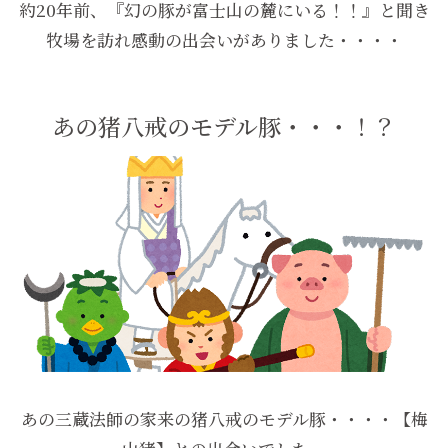
約20年前、『幻の豚が富士山の麓にいる！！』と聞き
牧場を訪れ感動の出会いがありました・・・・
あの猪八戒のモデル豚・・・！？
あの三蔵法師の家来の猪八戒のモデル豚・・・・【梅